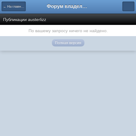
Форум владельцев интернет-магазинов
← На главную
Публикации austerlizz
По вашему запросу ничего не найдено.
Полная версия