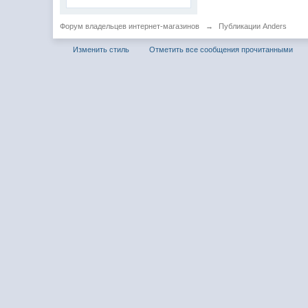
Форум владельцев интернет-магазинов
→
Публикации Anders
Изменить стиль
Отметить все сообщения прочитанными