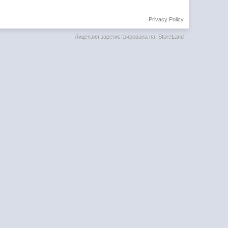
Privacy Policy
Лицензия зарегистрирована на: StoreLand