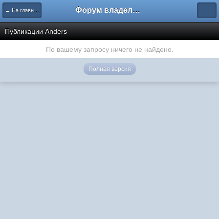
Форум владельцев интернет-магазинов
← На главную
Публикации Anders
По вашему запросу ничего не найдено.
Полная версия