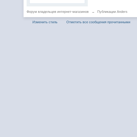
Форум владельцев интернет-магазинов
→
Публикации Anders
Изменить стиль
Отметить все сообщения прочитанными