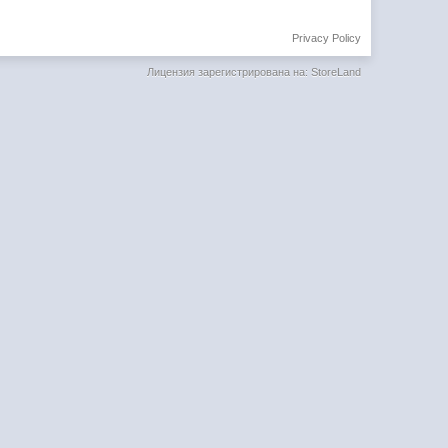
Privacy Policy
Лицензия зарегистрирована на: StoreLand