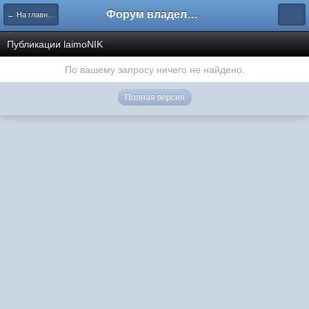
Форум владельцев интернет-магазинов
← На главную
Публикации laimoNIK
По вашему запросу ничего не найдено.
Полная версия