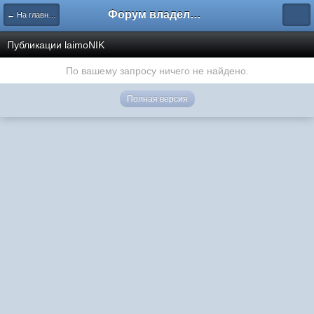
Форум владельцев интернет-магазинов
← На главную
Публикации laimoNIK
По вашему запросу ничего не найдено.
Полная версия