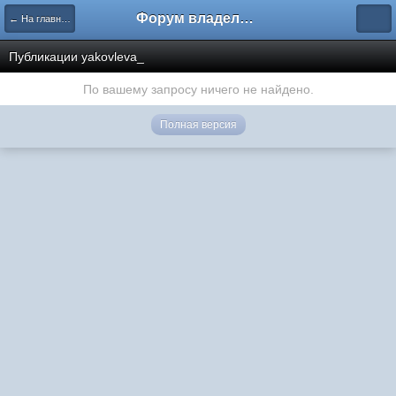
Форум владельцев интернет-магазинов
← На главную
Публикации yakovleva_
По вашему запросу ничего не найдено.
Полная версия