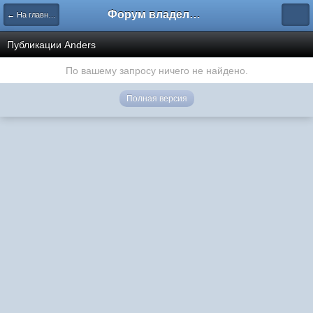
Форум владельцев интернет-магазинов
← На главную
Публикации Anders
По вашему запросу ничего не найдено.
Полная версия