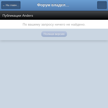
Форум владельцев интернет-магазинов
← На главную
Публикации Anders
По вашему запросу ничего не найдено.
Полная версия