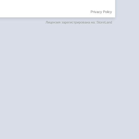
Privacy Policy
Лицензия зарегистрирована на: StoreLand