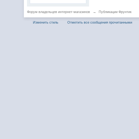
Форум владельцев интернет-магазинов
→
Публикации Фрунтик
Изменить стиль
Отметить все сообщения прочитанными