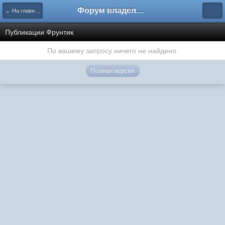
Форум владельцев интернет-магазинов
← На главную
Публикации Фрунтик
По вашему запросу ничего не найдено.
Полная версия