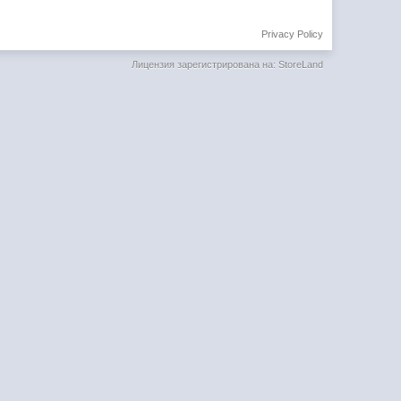
Privacy Policy
Лицензия зарегистрирована на: StoreLand