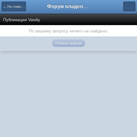
Форум владельцев интернет-магазинов
← На главную
Публикации Vasiliy
По вашему запросу ничего не найдено.
Полная версия