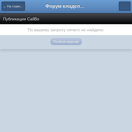
Форум владельцев интернет-магазинов
← На главную
Публикации CallBo
По вашему запросу ничего не найдено.
Полная версия