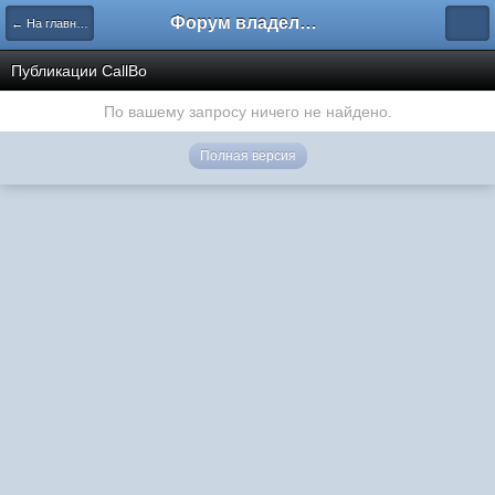
Форум владельцев интернет-магазинов
← На главную
Публикации CallBo
По вашему запросу ничего не найдено.
Полная версия