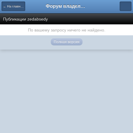
Форум владельцев интернет-магазинов
← На главную
Публикации zedabsedy
По вашему запросу ничего не найдено.
Полная версия