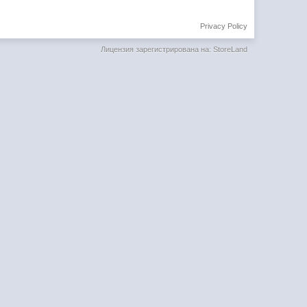
Privacy Policy
Лицензия зарегистрирована на: StoreLand