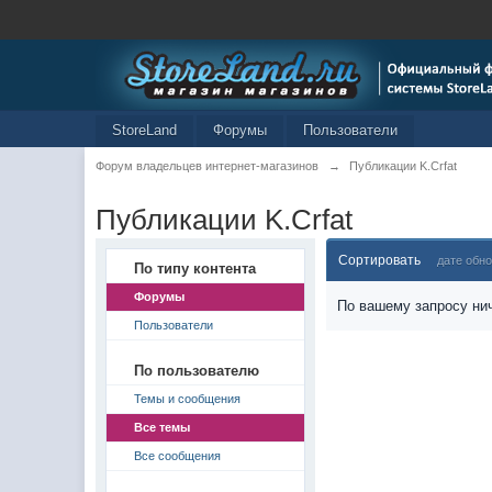
StoreLand
Форумы
Пользователи
Форум владельцев интернет-магазинов
→
Публикации K.Crfat
Публикации K.Crfat
Сортировать
дате обн
По типу контента
Форумы
По вашему запросу нич
Пользователи
По пользователю
Темы и сообщения
Все темы
Все сообщения