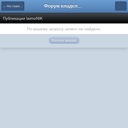
Форум владельцев интернет-магазинов
← На главную
Публикации laimoNIK
По вашему запросу ничего не найдено.
Полная версия