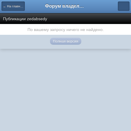
Форум владельцев интернет-магазинов
← На главную
Публикации zedabsedy
По вашему запросу ничего не найдено.
Полная версия