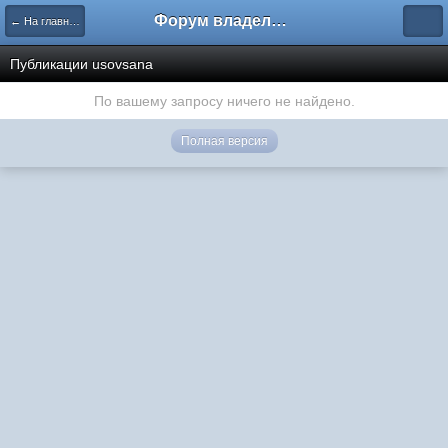
Форум владельцев интернет-магазинов
← На главную
Публикации usovsana
По вашему запросу ничего не найдено.
Полная версия