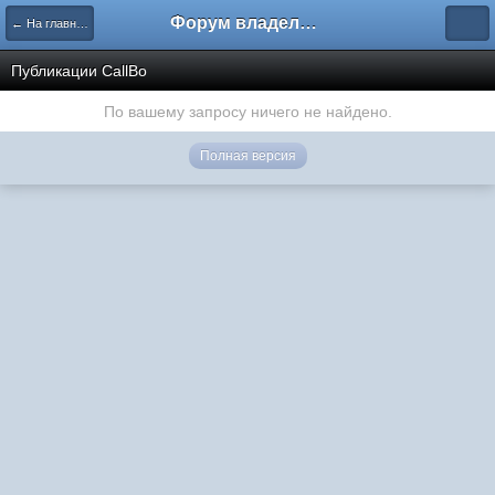
Форум владельцев интернет-магазинов
← На главную
Публикации CallBo
По вашему запросу ничего не найдено.
Полная версия