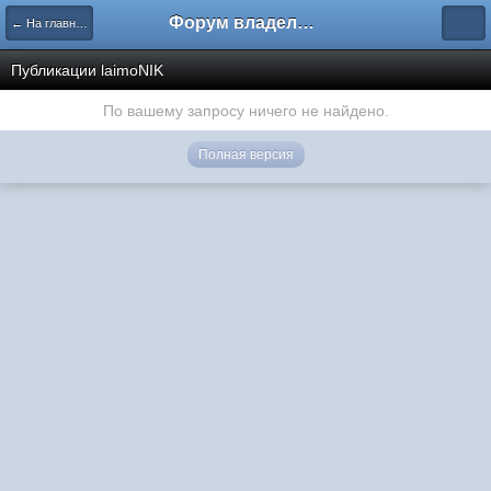
Форум владельцев интернет-магазинов
← На главную
Публикации laimoNIK
По вашему запросу ничего не найдено.
Полная версия