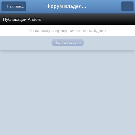
Форум владельцев интернет-магазинов
← На главную
Публикации Anders
По вашему запросу ничего не найдено.
Полная версия