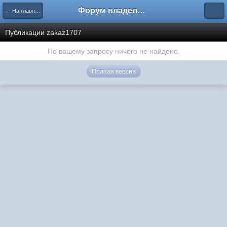
Форум владельцев интернет-магазинов
← На главную
Публикации zakaz1707
По вашему запросу ничего не найдено.
Полная версия