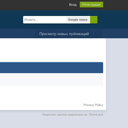
Вход
Регистрация
Google поиск
Просмотр новых публикаций
Privacy Policy
Лицензия зарегистрирована на: StoreLand