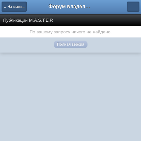
Форум владельцев интернет-магазинов
← На главную
Публикации M.A.S.T.E.R
По вашему запросу ничего не найдено.
Полная версия