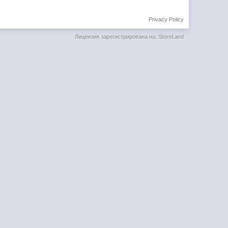
Privacy Policy
Лицензия зарегистрирована на: StoreLand