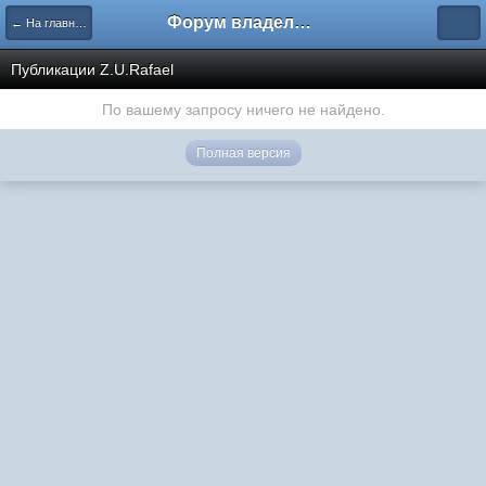
Форум владельцев интернет-магазинов
← На главную
Публикации Z.U.Rafael
По вашему запросу ничего не найдено.
Полная версия