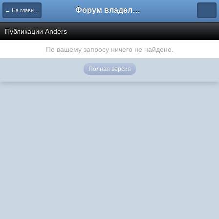
Форум владельцев интернет-магазинов
← На главную
Публикации Anders
По вашему запросу ничего не найдено.
Полная версия