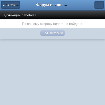
Форум владельцев интернет-магазинов
← На главную
Публикации babetale7
По вашему запросу ничего не найдено.
Полная версия