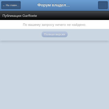
Форум владельцев интернет-магазинов
← На главную
Публикации Garffoete
По вашему запросу ничего не найдено.
Полная версия