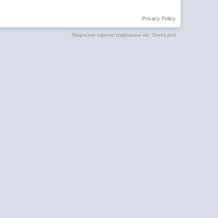
Privacy Policy
Лицензия зарегистрирована на: StoreLand