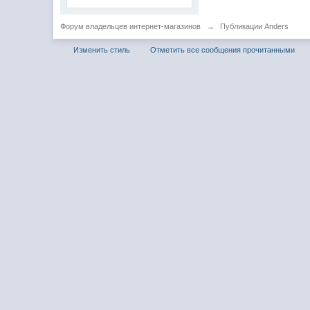
Форум владельцев интернет-магазинов
→
Публикации Anders
Изменить стиль
Отметить все сообщения прочитанными