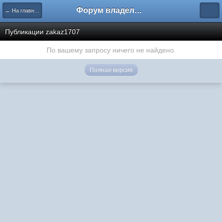
Форум владельцев интернет-магазинов
← На главную
Публикации zakaz1707
По вашему запросу ничего не найдено.
Полная версия