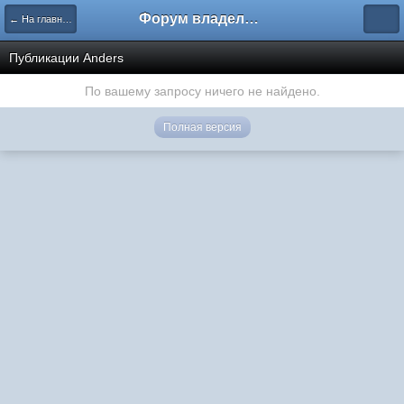
Форум владельцев интернет-магазинов
← На главную
Публикации Anders
По вашему запросу ничего не найдено.
Полная версия