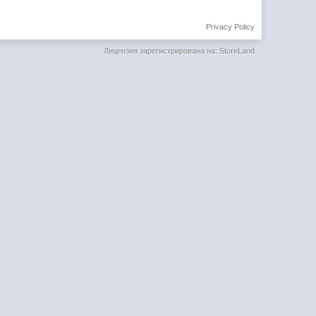
Privacy Policy
Лицензия зарегистрирована на: StoreLand