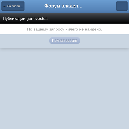
Форум владельцев интернет-магазинов
← На главную
Публикации gonovestus
По вашему запросу ничего не найдено.
Полная версия