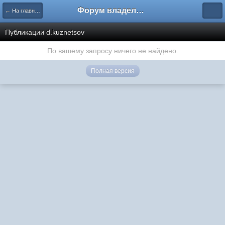
Форум владельцев интернет-магазинов
← На главную
Публикации d.kuznetsov
По вашему запросу ничего не найдено.
Полная версия