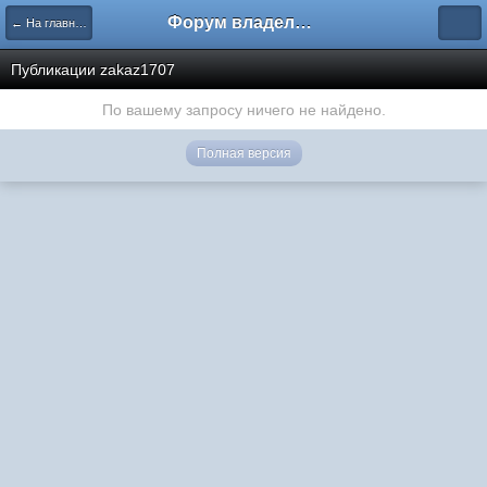
Форум владельцев интернет-магазинов
← На главную
Публикации zakaz1707
По вашему запросу ничего не найдено.
Полная версия