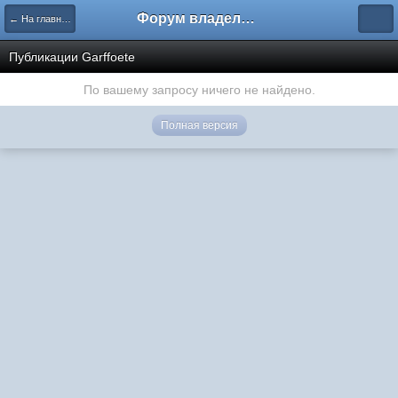
Форум владельцев интернет-магазинов
← На главную
Публикации Garffoete
По вашему запросу ничего не найдено.
Полная версия