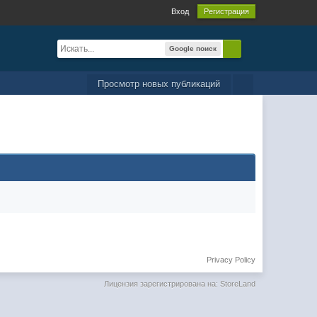
Вход
Регистрация
Google поиск
Просмотр новых публикаций
Privacy Policy
Лицензия зарегистрирована на: StoreLand