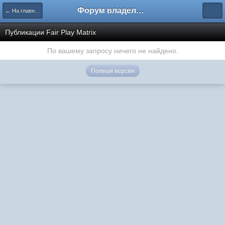
Форум владельцев интернет-магазинов
← На главную
Публикации Fair Play Matrix
По вашему запросу ничего не найдено.
Полная версия