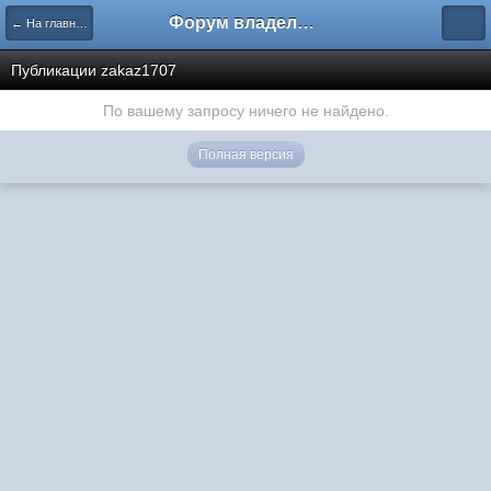
Форум владельцев интернет-магазинов
← На главную
Публикации zakaz1707
По вашему запросу ничего не найдено.
Полная версия