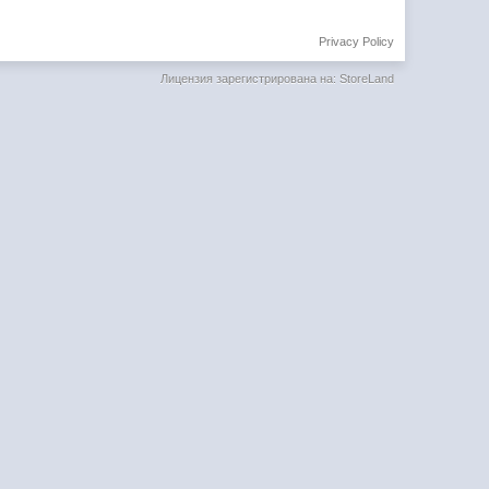
Privacy Policy
Лицензия зарегистрирована на: StoreLand