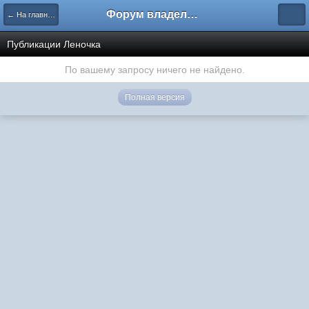
Форум владельцев интернет-магазинов
← На главную
Публикации Леночка
По вашему запросу ничего не найдено.
Полная версия