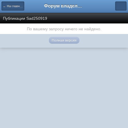
Форум владельцев интернет-магазинов
← На главную
Публикации Sad250919
По вашему запросу ничего не найдено.
Полная версия