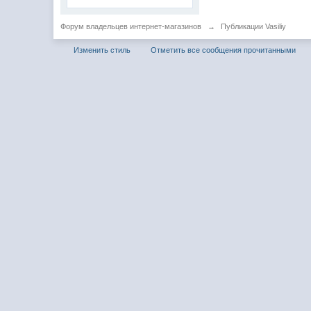
Форум владельцев интернет-магазинов
→
Публикации Vasiliy
Изменить стиль
Отметить все сообщения прочитанными