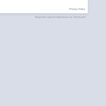
Privacy Policy
Лицензия зарегистрирована на: StoreLand