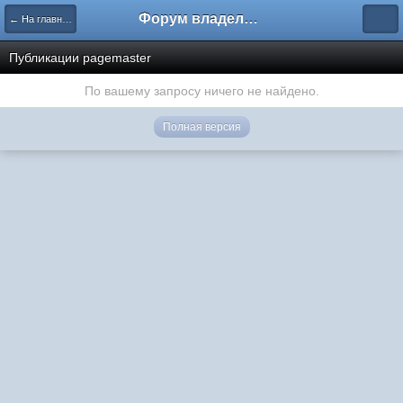
Форум владельцев интернет-магазинов
← На главную
Публикации pagemaster
По вашему запросу ничего не найдено.
Полная версия