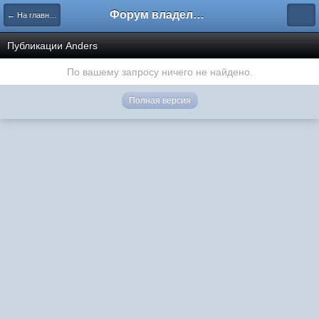
Форум владельцев интернет-магазинов
← На главную
Публикации Anders
По вашему запросу ничего не найдено.
Полная версия