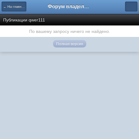
Форум владельцев интернет-магазинов
← На главную
Публикации qwer111
По вашему запросу ничего не найдено.
Полная версия