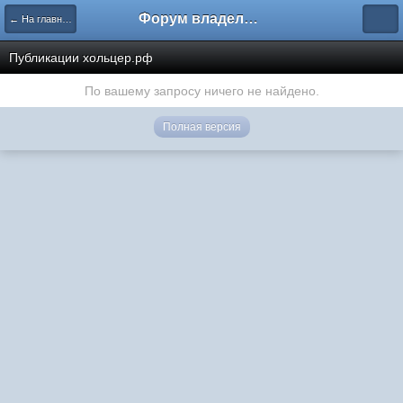
Форум владельцев интернет-магазинов
← На главную
Публикации хольцер.рф
По вашему запросу ничего не найдено.
Полная версия